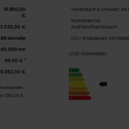
16.950,00
Verbrauch & Umwelt: WL
€
Kombinierter
3.530,00 €
Kraftstoffverbrauch
48 Monate
CO₂-Emissionen kombinie
40.000 km
CO2-Datenblatt:
1
99,00 €
8.282,00 €
rivatkunden.
n 1.250,00 €.