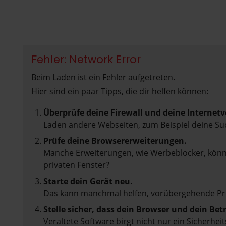
Fehler: Network Error
Beim Laden ist ein Fehler aufgetreten.
Hier sind ein paar Tipps, die dir helfen können:
Überprüfe deine Firewall und deine Internet
Laden andere Webseiten, zum Beispiel deine S
Prüfe deine Browsererweiterungen.
Manche Erweiterungen, wie Werbeblocker, könne
privaten Fenster?
Starte dein Gerät neu.
Das kann manchmal helfen, vorübergehende P
Stelle sicher, dass dein Browser und dein Be
Veraltete Software birgt nicht nur ein Sicherh