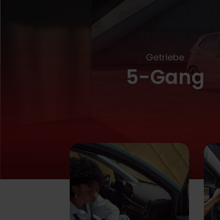
Getriebe
5-Gang