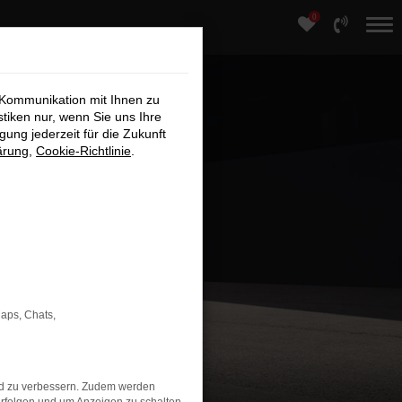
0
 Kommunikation mit Ihnen zu
stiken nur, wenn Sie uns Ihre
ung jederzeit für die Zukunft
ärung
,
Cookie-Richtlinie
.
Maps, Chats,
nd zu verbessern. Zudem werden