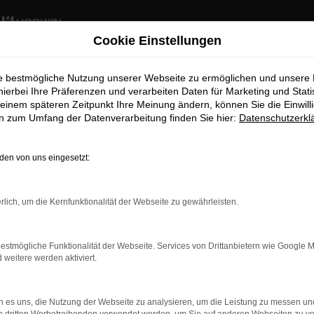
Cookie Einstellungen
ie bestmögliche Nutzung unserer Webseite zu ermöglichen und unsere
hierbei Ihre Präferenzen und verarbeiten Daten für Marketing und Stati
einem späteren Zeitpunkt Ihre Meinung ändern, können Sie die Einwillig
en zum Umfang der Datenverarbeitung finden Sie hier:
Datenschutzerkl
en von uns eingesetzt:
rlich, um die Kernfunktionalität der Webseite zu gewährleisten.
estmögliche Funktionalität der Webseite. Services von Drittanbietern wie Google 
eitere werden aktiviert.
 es uns, die Nutzung der Webseite zu analysieren, um die Leistung zu messen u