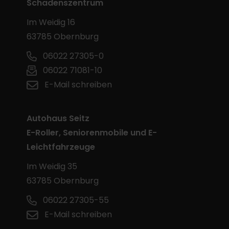
Schadenszentrum
Im Weidig 16
63785 Obernburg
06022 27305-0
06022 71081-10
E-Mail schreiben
Autohaus Seitz
E-Roller, Seniorenmobile und E-
Leichtfahrzeuge
Im Weidig 35
63785 Obernburg
06022 27305-55
E-Mail schreiben