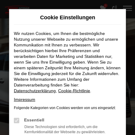
0
Zum
Hauptinhalt
Cookie Einstellungen
springen
Wir nutzen Cookies, um Ihnen die bestmögliche
Nutzung unserer Webseite zu ermöglichen und unsere
Kommunikation mit Ihnen zu verbessern. Wir
berücksichtigen hierbei Ihre Präferenzen und
verarbeiten Daten für Marketing und Statistiken nur,
wenn Sie uns Ihre Einwilligung geben. Wenn Sie zu
einem späteren Zeitpunkt Ihre Meinung ändern, können
Sie die Einwilligung jederzeit für die Zukunft widerrufen.
Weitere Informationen zum Umfang der
Datenverarbeitung finden Sie hier:
Datenschutzerklärung
,
Cookie-Richtlinie
.
Impressum
Folgende Kategorien von Cookies werden von uns eingesetzt:
Essentiell
Diese Technologien sind erforderlich, um die
Kernfunktionalität der Webseite zu gewährleisten.