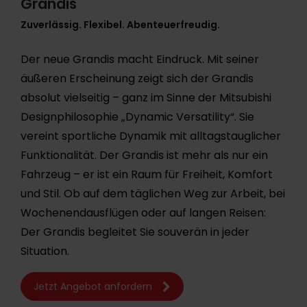
Grandis
Zuverlässig. Flexibel. Abenteuerfreudig.
Der neue Grandis macht Eindruck. Mit seiner
äußeren Erscheinung zeigt sich der Grandis
absolut vielseitig – ganz im Sinne der Mitsubishi
Designphilosophie „Dynamic Versatility“. Sie
vereint sportliche Dynamik mit alltagstauglicher
Funktionalität. Der Grandis ist mehr als nur ein
Fahrzeug – er ist ein Raum für Freiheit, Komfort
und Stil. Ob auf dem täglichen Weg zur Arbeit, bei
Wochenendausflügen oder auf langen Reisen:
Der Grandis begleitet Sie souverän in jeder
Situation.
Jetzt Angebot anfordern