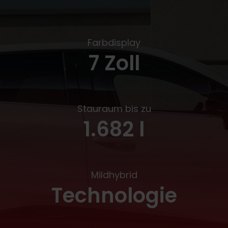
Farbdisplay
7 Zoll
Stauraum bis zu
1.682 l
Mildhybrid
Technologie