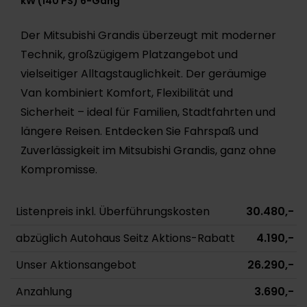
kW (140 PS) 6-Gang
Der Mitsubishi Grandis überzeugt mit moderner
Technik, großzügigem Platzangebot und
vielseitiger Alltagstauglichkeit. Der geräumige
Van kombiniert Komfort, Flexibilität und
Sicherheit – ideal für Familien, Stadtfahrten und
längere Reisen. Entdecken Sie Fahrspaß und
Zuverlässigkeit im Mitsubishi Grandis, ganz ohne
Kompromisse.
Listenpreis inkl. Überführungskosten
30.480,- €
abzüglich Autohaus Seitz Aktions-Rabatt
4.190,- €
Unser Aktionsangebot
26.290,- €
Anzahlung
3.690,- €