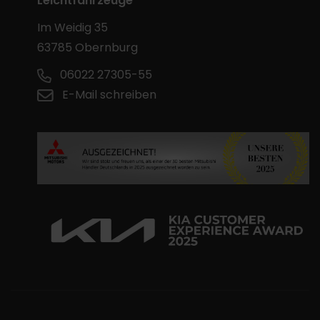
Leichtfahrzeuge
Im Weidig 35
63785 Obernburg
06022 27305-55
E-Mail schreiben