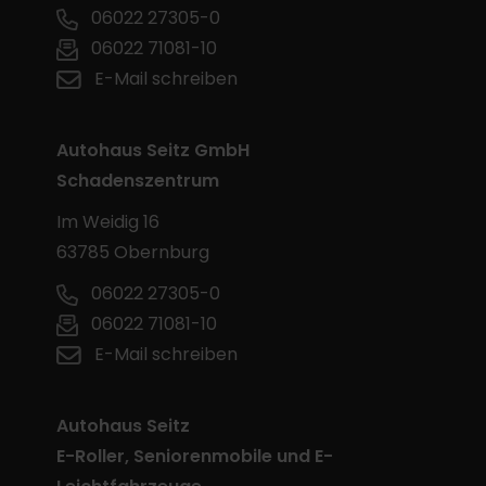
06022 27305-0
06022 71081-10
E-Mail schreiben
Autohaus Seitz GmbH
Schadenszentrum
Im Weidig 16
63785 Obernburg
06022 27305-0
06022 71081-10
E-Mail schreiben
Autohaus Seitz
E-Roller, Seniorenmobile und E-