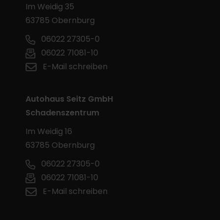
Im Weidig 35
63785 Obernburg
06022 27305-0
06022 71081-10
E-Mail schreiben
Autohaus Seitz GmbH
Schadenszentrum
Im Weidig 16
63785 Obernburg
06022 27305-0
06022 71081-10
E-Mail schreiben