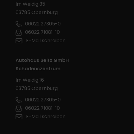
Im Weidig 35
63785 Obernburg
06022 27305-0
06022 71081-10
E-Mail schreiben
Autohaus Seitz GmbH
Schadenszentrum
Im Weidig 16
63785 Obernburg
06022 27305-0
06022 71081-10
E-Mail schreiben