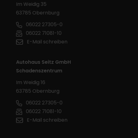
Im Weidig 35
63785 Obernburg
06022 27305-0
06022 71081-10
E-Mail schreiben
Autohaus Seitz GmbH
Schadenszentrum
Im Weidig 16
63785 Obernburg
06022 27305-0
06022 71081-10
E-Mail schreiben