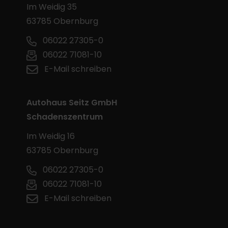
Im Weidig 35
63785 Obernburg
06022 27305-0
06022 71081-10
E-Mail schreiben
Autohaus Seitz GmbH
Schadenszentrum
Im Weidig 16
63785 Obernburg
06022 27305-0
06022 71081-10
E-Mail schreiben